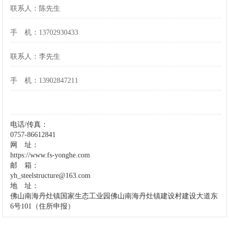
联系人：陈先生
手 机：13702930433
联系人：李先生
手 机：13902847211
电话/传真：
0757-86612841
网 址：
https://www.fs-yonghe.com
邮 箱：
yh_steelstructure@163.com
地 址：
佛山南海丹灶镇国家生态工业园
佛山南海丹灶镇建设村
建设大道东
6号101（住所申报）