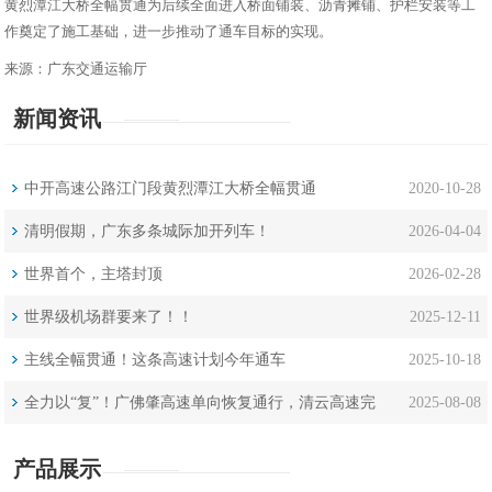
黄烈潭江大桥全幅贯通为后续全面进入桥面铺装、沥青摊铺、护栏安装等工
作奠定了施工基础，进一步推动了通车目标的实现。
来源：广东交通运输厅
新闻资讯
中开高速公路江门段黄烈潭江大桥全幅贯通
2020-10-28
清明假期，广东多条城际加开列车！
2026-04-04
世界首个，主塔封顶
2026-02-28
世界级机场群要来了！！
2025-12-11
主线全幅贯通！这条高速计划今年通车
2025-10-18
全力以“复”！广佛肇高速单向恢复通行，清云高速完
2025-08-08
成一处清淤
产品展示