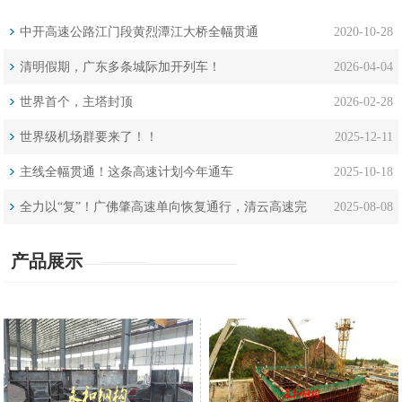
中开高速公路江门段黄烈潭江大桥全幅贯通
2020-10-28
清明假期，广东多条城际加开列车！
2026-04-04
世界首个，主塔封顶
2026-02-28
世界级机场群要来了！！
2025-12-11
主线全幅贯通！这条高速计划今年通车
2025-10-18
全力以“复”！广佛肇高速单向恢复通行，清云高速完
2025-08-08
成一处清淤
产品展示