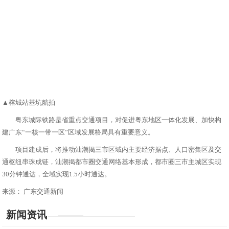
▲榕城站基坑航拍
粤东城际铁路是省重点交通项目，对促进粤东地区一体化发展、加快构
建广东“一核一带一区”区域发展格局具有重要意义。
项目建成后，将推动汕潮揭三市区域内主要经济据点、人口密集区及交
通枢纽串珠成链，汕潮揭都市圈交通网络基本形成，都市圈三市主城区实现
30分钟通达，全域实现1.5小时通达。
来源：
广东交通新闻
新闻资讯