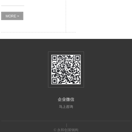
MORE >
企业微信
马上咨询
｜
© 永和创展钢构