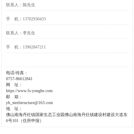
联系人：陈先生
手 机：13702930433
联系人：李先生
手 机：13902847211
电话/传真：
0757-86612841
网 址：
https://www.fs-yonghe.com
邮 箱：
yh_steelstructure@163.com
地 址：
佛山南海丹灶镇国家生态工业园
佛山南海丹灶镇建设村
建设大道东
6号101（住所申报）