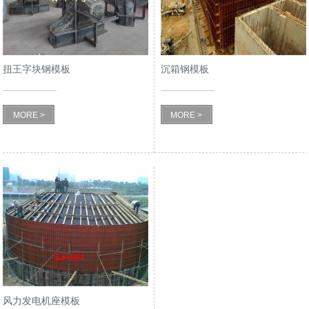
扭王字块钢模板
沉箱钢模板
MORE >
MORE >
风力发电机座模板