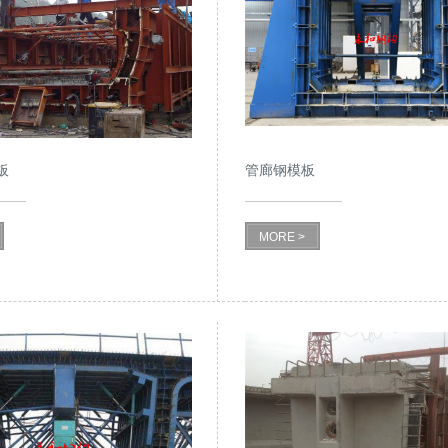
板
管廊钢模板
MORE >