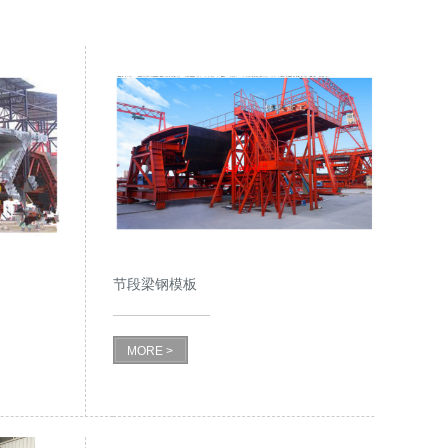
节段梁钢模板
MORE >