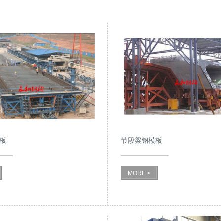
板
节段梁钢模板
MORE >