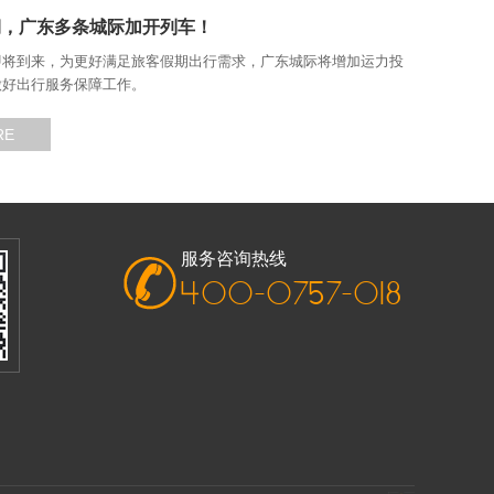
期，广东多条城际加开列车！
即将到来，为更好满足旅客假期出行需求，广东城际将增加运力投
做好出行服务保障工作。
RE
服务咨询热线
400-0757-018