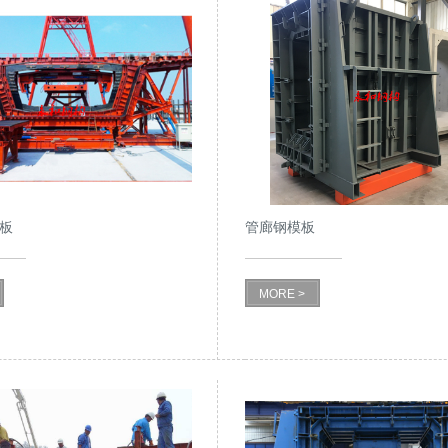
板
管廊钢模板
MORE >