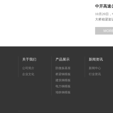
中开高速
10月20
大桥箱梁架
567.2米
桥宽16.2
MOR
关于我们
产品展示
新闻资讯
公司简介
防微振基座
新闻中心
企业文化
桥梁钢模板
行业资讯
建筑钢模板
电力钢模板
地铁钢模板