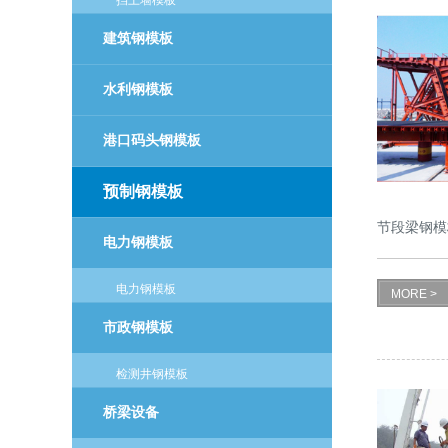
建筑钢模板
水利钢模板
港口码头钢模板
预制钢模板
节段梁钢模
电力钢模板
电力钢模板
MORE >
市政钢模板
检测井钢模板
桥梁设备