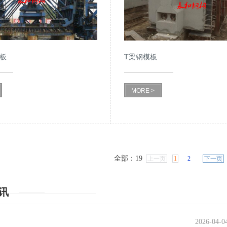
板
T梁钢模板
MORE >
全部：19
上一页
1
2
下一页
讯
2026-04-0