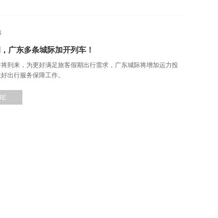
4
期，广东多条城际加开列车！
即将到来，为更好满足旅客假期出行需求，广东城际将增加运力投
做好出行服务保障工作。
RE