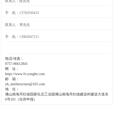
联系人：陈先生
手 机：13702930433
联系人：李先生
手 机：13902847211
电话/传真：
0757-86612841
网 址：
https://www.fs-yonghe.com
邮 箱：
yh_steelstructure@163.com
地 址：
佛山南海丹灶镇国家生态工业园
佛山南海丹灶镇建设村
建设大道东
6号101（住所申报）