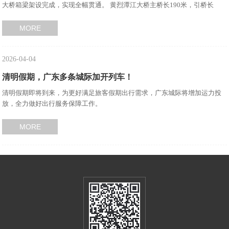
大桥箱梁架设完成，实现全幅贯通。 黄烈潭江大桥主桥长190米，引桥长
567.2米，主桥采用50+90+50米三跨预应力混凝土连续梁桥，分幅布置，单幅
桥宽16.25米，共架设箱梁140片。
MORE
2026-04-04
清明假期，广东多条城际加开列车！
清明假期即将到来，为更好满足旅客假期出行需求，广东城际将增加运力投
放，全力做好出行服务保障工作。
MORE