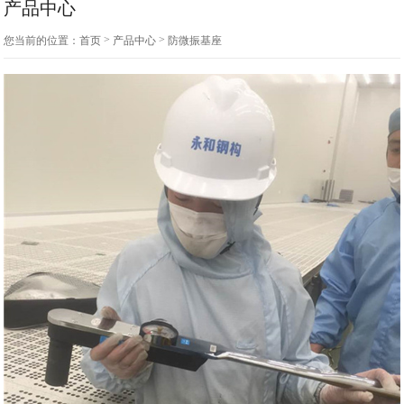
产品中心
>
>
您当前的位置：
首页
产品中心
防微振基座