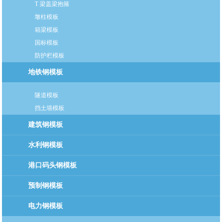
T 梁盖梁抱箍
墩柱模板
箱梁模板
国标模板
防护栏模板
地铁钢模板
隧道模板
挡土墙模板
建筑钢模板
水利钢模板
港口码头钢模板
预制钢模板
电力钢模板