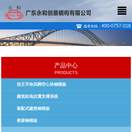
400-0757-018
服务热线：
产品中心
PRODUCTS
扭王字块四脚空心块钢模板
建筑机电抗震支撑系统
装配式建筑钢模板
桥梁钢模板